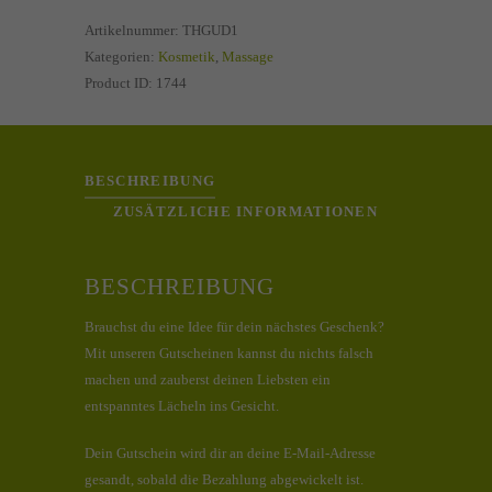
PDF)
Artikelnummer:
THGUD1
Menge
Kategorien:
Kosmetik
,
Massage
Product ID:
1744
BESCHREIBUNG
ZUSÄTZLICHE INFORMATIONEN
BESCHREIBUNG
Brauchst du eine Idee für dein nächstes Geschenk?
Mit unseren Gutscheinen kannst du nichts falsch
machen und zauberst deinen Liebsten ein
entspanntes Lächeln ins Gesicht.
Dein Gutschein wird dir an deine E-Mail-Adresse
gesandt, sobald die Bezahlung abgewickelt ist.