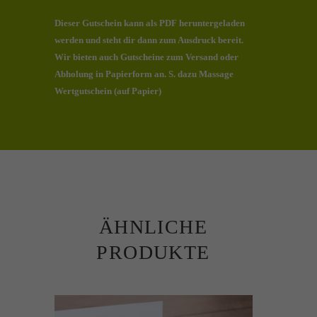
Dieser Gutschein kann als PDF heruntergeladen
werden und steht dir dann zum Ausdruck bereit.
Wir bieten auch Gutscheine zum Versand oder
Abholung in Papierform an. S. dazu
Massage
Wertgutschein (auf Papier)
ÄHNLICHE
PRODUKTE
Dieses
Produkt