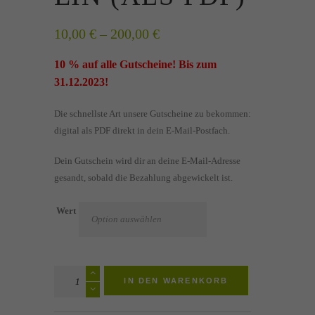
Preisspanne:
10,00
€
–
200,00
€
10,00 €
10 % auf alle Gutscheine! Bis zum
bis
200,00 €
31.12.2023!
Die schnellste Art unsere Gutscheine zu bekommen:
digital als PDF direkt in dein E-Mail-Postfach.
Dein Gutschein wird dir an deine E-Mail-Adresse
gesandt, sobald die Bezahlung abgewickelt ist.
Wert
Massage
IN DEN WARENKORB
Wertgutschein
(als