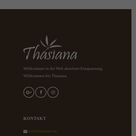
200,00 €
Willkommen in der Welt absoluter Entspannung.
Willkommen bei Thasiana.
KONTAKT
info@thasiana.de