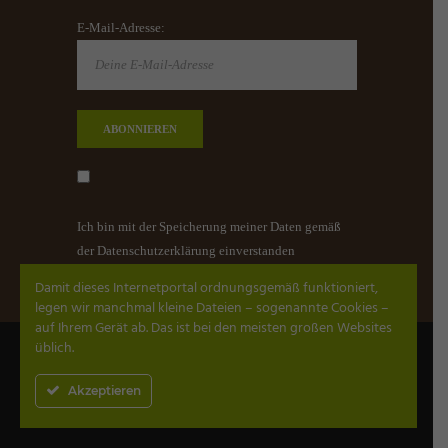
E-Mail-Adresse:
Ich bin mit der Speicherung meiner Daten gemäß
der Datenschutzerklärung einverstanden
Damit dieses Internetportal ordnungsgemäß funktioniert,
legen wir manchmal kleine Dateien – sogenannte Cookies –
auf Ihrem Gerät ab. Das ist bei den meisten großen Websites
üblich.
Thaimassage, Wellnessmassage
Datenschutz
Impressum
AGB
Kontakt
Akzeptieren
by Evolvet
.