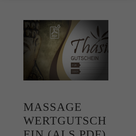
MASSAGE
WERTGUTSCH
EIN (ALS PDF)