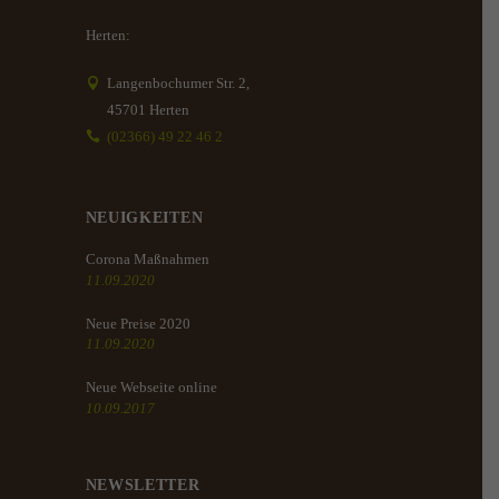
Herten:
Langenbochumer Str. 2,
45701 Herten
(02366) 49 22 46 2
NEUIGKEITEN
Corona Maßnahmen
11.09.2020
Neue Preise 2020
11.09.2020
Neue Webseite online
10.09.2017
NEWSLETTER