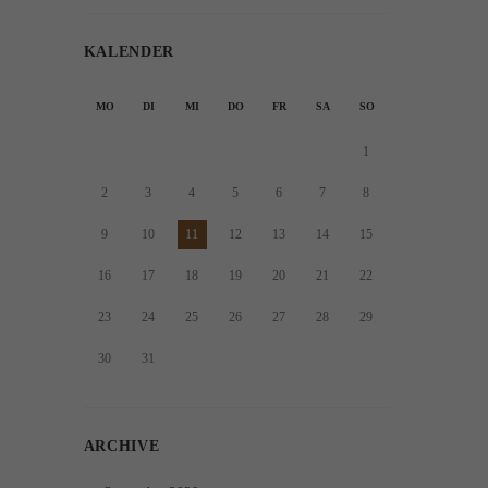
KALENDER
MO
DI
MI
DO
FR
SA
SO
1
2
3
4
5
6
7
8
9
10
11
12
13
14
15
16
17
18
19
20
21
22
23
24
25
26
27
28
29
30
31
ARCHIVE