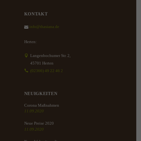
KONTAKT
info@thasiana.de
Herten:
Langenbochumer Str. 2,
45701 Herten
(02366) 49 22 46 2
NEUIGKEITEN
Corona Maßnahmen
11.09.2020
Neue Preise 2020
11.09.2020