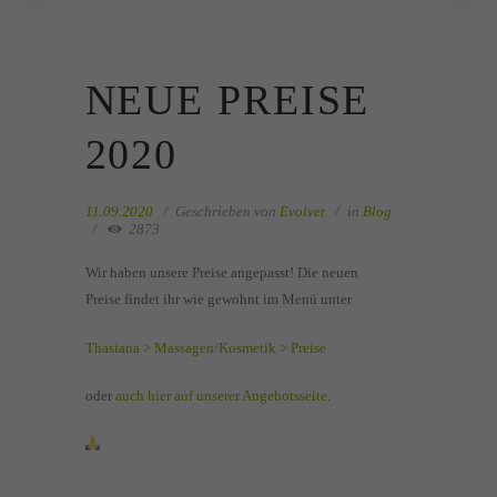
NEUE PREISE
2020
11.09.2020
Geschrieben von
Evolvet
in
Blog
2873
Wir haben unsere Preise angepasst! Die neuen
Preise findet ihr wie gewohnt im Menü unter
Thasiana > Massagen/Kosmetik > Preise
oder
auch hier auf unserer Angebotsseite
.