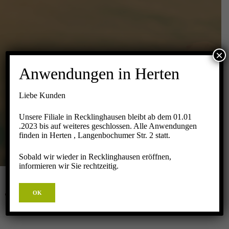
×
NEUE PREISE
Anwendungen in Herten
2020
Liebe Kunden
Unsere Filiale in Recklinghausen bleibt ab dem 01.01
Startseite
Blog
Neue Preise 2020
.2023 bis auf weiteres geschlossen. Alle Anwendungen
finden in Herten , Langenbochumer Str. 2 statt.
Sobald wir wieder in Recklinghausen eröffnen,
informieren wir Sie rechtzeitig.
OK