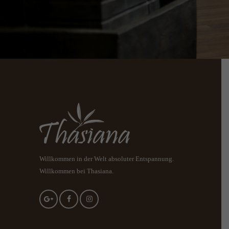
Willkommen in der Welt absoluter Entspannung.
Willkommen bei Thasiana.