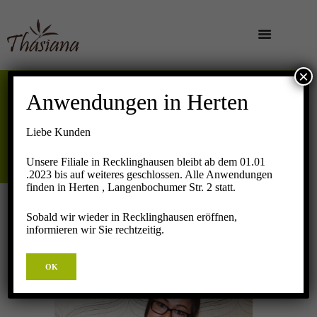
×
Anwendungen in Herten
PALITA
Liebe Kunden
Startseite
Alle
Palita
Unsere Filiale in Recklinghausen bleibt ab dem 01.01
.2023 bis auf weiteres geschlossen. Alle Anwendungen
finden in Herten , Langenbochumer Str. 2 statt.
Sobald wir wieder in Recklinghausen eröffnen,
informieren wir Sie rechtzeitig.
OK