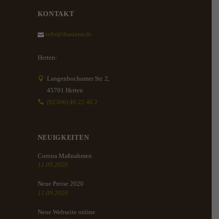
KONTAKT
info@thasiana.de
Herten:
Langenbochumer Str. 2,
45701 Herten
(02366) 49 22 46 2
NEUIGKEITEN
Corona Maßnahmen
11.09.2020
Neue Preise 2020
11.09.2020
Neue Webseite online