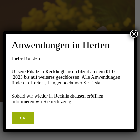
×
AROMAÖL
Anwendungen in Herten
MASSAGE
Liebe Kunden
Unsere Filiale in Recklinghausen bleibt ab dem 01.01
Startseite
Massagen
Kräuter & Öle
Aromaöl Massage
.2023 bis auf weiteres geschlossen. Alle Anwendungen
finden in Herten , Langenbochumer Str. 2 statt.
Sobald wir wieder in Recklinghausen eröffnen,
informieren wir Sie rechtzeitig.
OK