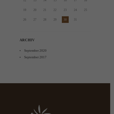
12
13
14
15
16
17
18
19
20
21
22
23
24
25
26
27
28
29
30
31
ARCHIV
September
2020
September
2017