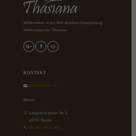
Willkommen in der Welt absoluter Entspannung.
Willkommen bei Thasiana.
KONTAKT
info@thasiana.de
Herten:
Langenbochumer Str. 2,
45701 Herten
(02366) 49 22 46 2