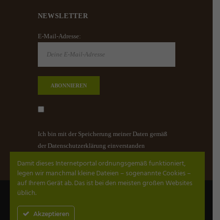
NEWSLETTER
E-Mail-Adresse:
Ich bin mit der Speicherung meiner Daten gemäß
der Datenschutzerklärung einverstanden
Damit dieses Internetportal ordnungsgemäß funktioniert,
legen wir manchmal kleine Dateien – sogenannte Cookies –
auf Ihrem Gerät ab. Das ist bei den meisten großen Websites
üblich.
Thaimassage, Wellnessmassage
Datenschutz
Impressum
AGB
Kontakt
Akzeptieren