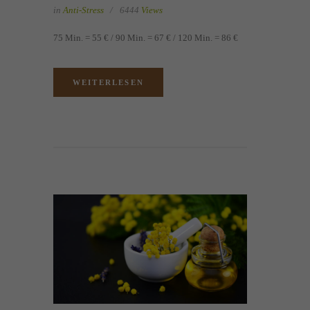
in
Anti-Stress
6444
Views
75 Min. = 55 € / 90 Min. = 67 € / 120 Min. = 86 €
WEITERLESEN