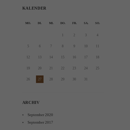
KALENDER
MO.
DI.
MI.
DO.
FR.
SA.
SO.
1
2
3
4
5
6
7
8
9
10
11
12
13
14
15
16
17
18
19
20
21
22
23
24
25
26
27
28
29
30
31
ARCHIV
September
2020
September
2017