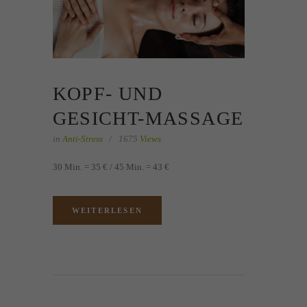
KOPF- UND
GESICHT-MASSAGE
in
Anti-Stress
1675
Views
30 Min. = 35 € / 45 Min. = 43 €
WEITERLESEN