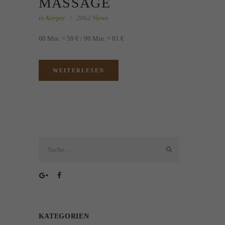
MASSAGE
in
Körper
2062
Views
60 Min. = 59 € / 90 Min. = 81 €
WEITERLESEN
KATEGORIEN