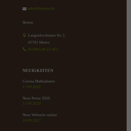
info@thasiana.de
Herten:
Langenbochumer Str. 2,
45701 Herten
(02366) 49 22 46 2
NEUIGKEITEN
Corona Maßnahmen
11.09.2020
Neue Preise 2020
11.09.2020
Neue Webseite online
10.09.2017