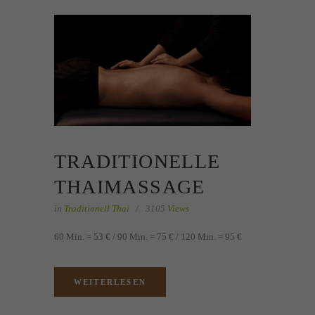
TRADITIONELLE
THAIMASSAGE
in
Traditionell Thai
3105
Views
60 Min. = 53 € / 90 Min. = 75 € / 120 Min. = 95 €
WEITERLESEN