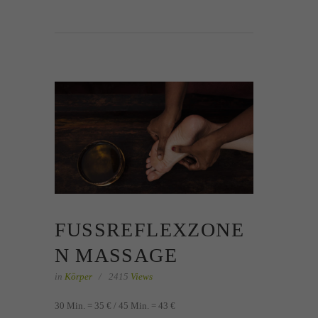
FUSSREFLEXZONEN
MASSAGE
in
Körper
2415
Views
30 Min. = 35 € / 45 Min. = 43 €