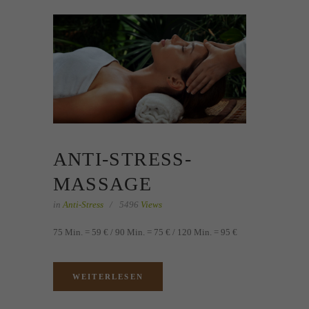
ANTI-STRESS-
MASSAGE
in
Anti-Stress
5496
Views
75 Min. = 59 € / 90 Min. = 75 € / 120 Min. = 95 €
WEITERLESEN