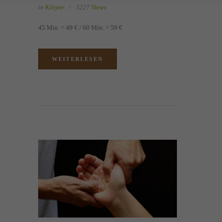
in
Körper
3227
Views
45 Min. = 49 € / 60 Min. = 59 €
WEITERLESEN