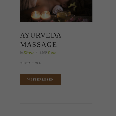
AYURVEDA
MASSAGE
in
Körper
3109
Views
90 Min. = 79 €
WEITERLESEN