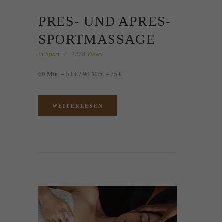
PRES- UND APRES-
SPORTMASSAGE
in
Sport
2278
Views
60 Min. = 53 € / 90 Min. = 75 €
WEITERLESEN