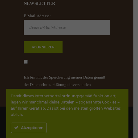
NEWSLETTER
E-Mail-Adresse:
Ich bin mit der Speicherung meiner Daten gemäß
der Datenschutzerklärung einverstanden
Damit dieses Internetportal ordnungsgemäß funktioniert,
legen wir manchmal kleine Dateien – sogenannte Cookies –
auf Ihrem Gerät ab. Das ist bei den meisten großen Websites
üblich.
Thaimassage, Wellnessmassage
Datenschutz
Impressum
AGB
Kontakt
Akzeptieren
by Evolvet
.