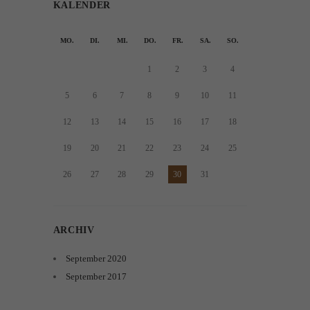
KALENDER
MO.
DI.
MI.
DO.
FR.
SA.
SO.
1
2
3
4
5
6
7
8
9
10
11
12
13
14
15
16
17
18
19
20
21
22
23
24
25
26
27
28
29
30
31
ARCHIV
September
2020
September
2017