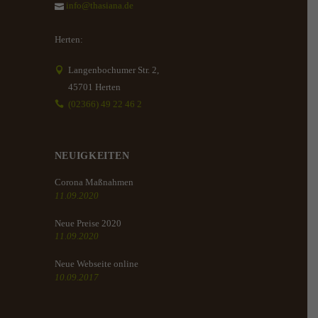
info@thasiana.de
Herten:
Langenbochumer Str. 2,
45701 Herten
(02366) 49 22 46 2
NEUIGKEITEN
Corona Maßnahmen
11.09.2020
Neue Preise 2020
11.09.2020
Neue Webseite online
10.09.2017