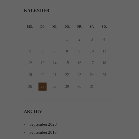
KALENDER
MO.
DI.
MI.
DO.
FR.
SA.
SO.
1
2
3
4
5
6
7
8
9
10
11
12
13
14
15
16
17
18
19
20
21
22
23
24
25
26
27
28
29
30
31
ARCHIV
September
2020
September
2017