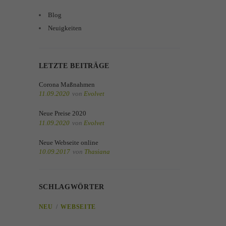
Blog
Neuigkeiten
LETZTE BEITRÄGE
Corona Maßnahmen
11.09.2020
von
Evolvet
Neue Preise 2020
11.09.2020
von
Evolvet
Neue Webseite online
10.09.2017
von
Thasiana
SCHLAGWÖRTER
NEU
WEBSEITE