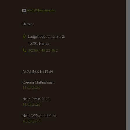
info@thasiana.de
Herten:
Langenbochumer Str. 2,
45701 Herten
(02366) 49 22 46 2
NEUIGKEITEN
Corona Maßnahmen
11.09.2020
Neue Preise 2020
11.09.2020
Neue Webseite online
10.09.2017