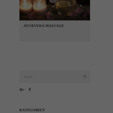
AYURVEDA MASSAGE
KATEGORIEN