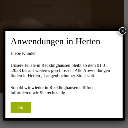
×
AYURVEDA
Anwendungen in Herten
MASSAGE
Liebe Kunden
Unsere Filiale in Recklinghausen bleibt ab dem 01.01
Startseite
Massagen
Körper
Ayurveda Massage
.2023 bis auf weiteres geschlossen. Alle Anwendungen
finden in Herten , Langenbochumer Str. 2 statt.
Sobald wir wieder in Recklinghausen eröffnen,
informieren wir Sie rechtzeitig.
OK