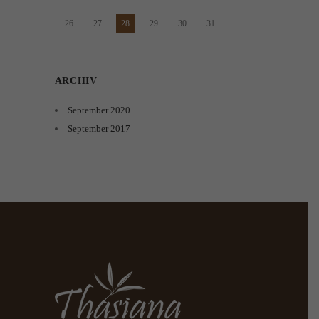
26
27
28
29
30
31
ARCHIV
September
2020
September
2017