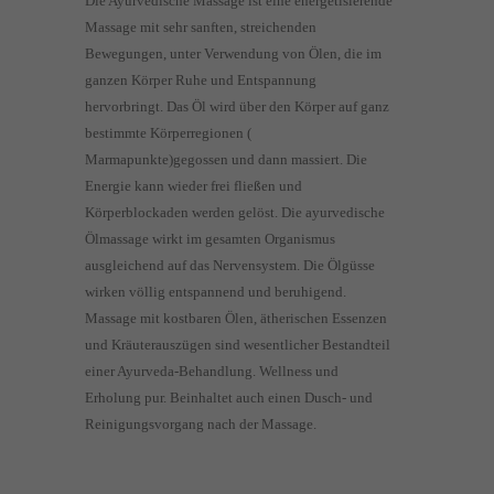
Die Ayurvedische Massage ist eine energetisierende
Massage mit sehr sanften, streichenden
Bewegungen, unter Verwendung von Ölen, die im
ganzen Körper Ruhe und Entspannung
hervorbringt. Das Öl wird über den Körper auf ganz
bestimmte Körperregionen (
Marmapunkte)gegossen und dann massiert. Die
Energie kann wieder frei fließen und
Körperblockaden werden gelöst. Die ayurvedische
Ölmassage wirkt im gesamten Organismus
ausgleichend auf das Nervensystem. Die Ölgüsse
wirken völlig entspannend und beruhigend.
Massage mit kostbaren Ölen, ätherischen Essenzen
und Kräuterauszügen sind wesentlicher Bestandteil
einer Ayurveda-Behandlung. Wellness und
Erholung pur. Beinhaltet auch einen Dusch- und
Reinigungsvorgang nach der Massage.