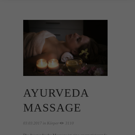
AYURVEDA
MASSAGE
03.03.2017
in
Körper
3110