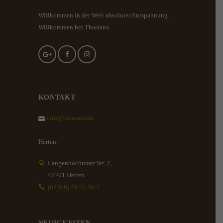
Willkommen in der Welt absoluter Entspannung.
Willkommen bei Thasiana.
KONTAKT
info@thasiana.de
Herten:
Langenbochumer Str. 2,
45701 Herten
(02366) 49 22 46 2