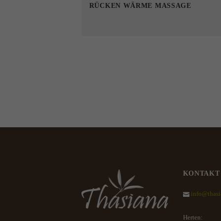
RÜCKEN WÄRME MASSAGE
KONTAKT
info@thasi
Herten: