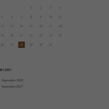
1
2
3
4
5
6
7
8
9
10
11
12
13
14
15
16
17
18
19
20
21
22
23
24
25
26
27
28
29
30
31
RCHIV
September
2020
September
2017