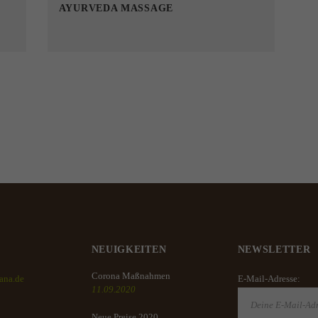
AYURVEDA MASSAGE
NEUIGKEITEN
NEWSLETTER
Corona Maßnahmen
ana.de
E-Mail-Adresse:
11.09.2020
Neue Preise 2020